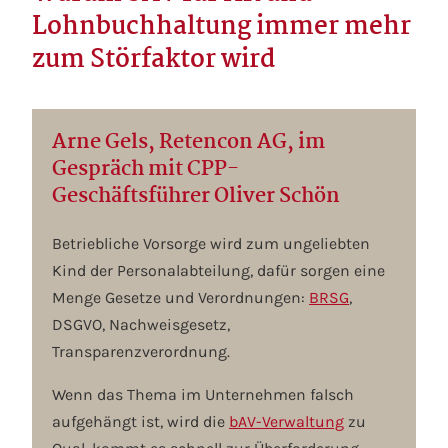
Lohnbuchhaltung immer mehr
zum Störfaktor wird
Arne Gels, Retencon AG, im
Gespräch mit CPP-
Geschäftsführer Oliver Schön
Betriebliche Vorsorge wird zum ungeliebten
Kind der Personalabteilung, dafür sorgen eine
Menge Gesetze und Verordnungen:
BRSG
,
DSGVO, Nachweisgesetz,
Transparenzverordnung.
Wenn das Thema im Unternehmen falsch
aufgehängt ist, wird die
bAV-Verwaltung
zu