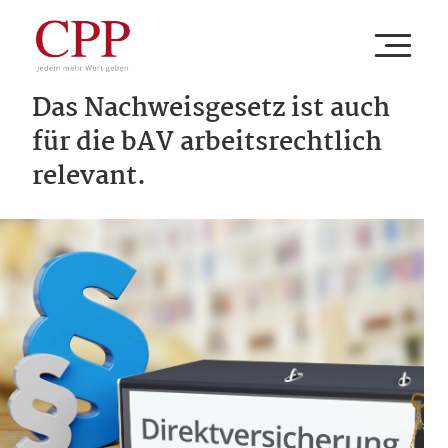
Das Nachweisgesetz ist auch
IHR UNTERNEHMEN
für die bAV arbeitsrechtlich
relevant.
Ihre Branche
UNSERE LEISTUNGEN
Ihre Aufgabe
Beratung
CPP
Ihr Thema
Versorgung
Unternehmen
Verwaltung
Newsroom
ZUM BAV PORTAL