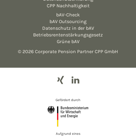
CPP Nachhaltigkeit
bAV-Check
bAV Outsourcing
Datenschutz in der bAV
Betriebsrentenstärkungsgesetz
Grüne bAV
© 2026 Corporate Pension Partner CPP GmbH
Gefördert durch
Aufgrund eines