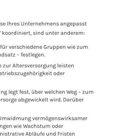
isse Ihres Unternehmens angepasst
V koordiniert, sind unter anderem:
 für verschiedene Gruppen wie zum
satz – festlegen.
e zur Altersversorgung leisten
Betriebszugehörigkeit oder
ung legt fest, über welchen Weg – zum
orsorge abgewickelt wird. Darüber
ie Umwidmung vermögenswirksamer
erungen wie Wachstum oder
istrative Abläufe und Fristen