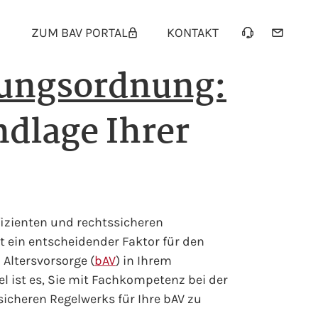
ZUM BAV PORTAL
KONTAKT
ungsordnung:
ndlage Ihrer
fizienten und rechtssicheren
 ein entscheidender Faktor für den
 Altersvorsorge (
bAV
) in Ihrem
l ist es, Sie mit Fachkompetenz bei der
sicheren Regelwerks für Ihre bAV zu