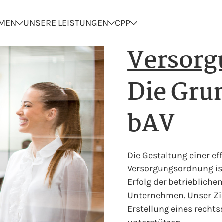
HMEN
UNSERE LEISTUNGEN
CPP
Versorg
Die Gru
bAV
Die Gestaltung einer ef
Versorgungsordnung ist
Erfolg der betrieblichen
Unternehmen. Unser Zie
Erstellung eines rechts