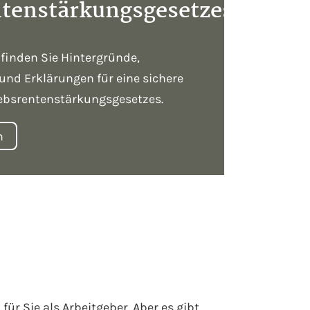
ntenstärkungsgesetzes
 finden Sie Hintergründe,
und Erklärungen für eine sichere
ebsrentenstärkungsgesetzes.
n
ür Sie als Arbeitgeber. Aber es gibt