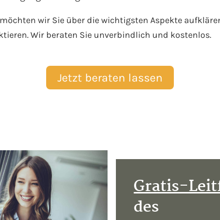
chten wir Sie über die wichtigsten Aspekte aufklären.
tieren. Wir beraten Sie unverbindlich und kostenlos.
Jetzt beraten lassen
Gratis-Lei
des