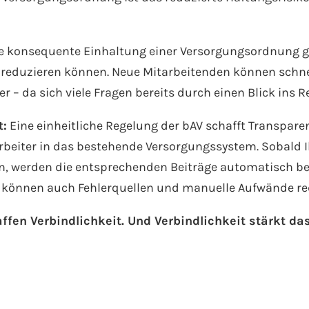
e konsequente Einhaltung einer Versorgungsordnung gar
 reduzieren können. Neue Mitarbeitenden können schnel
 – da sich viele Fragen bereits durch einen Blick ins R
t:
Eine einheitliche Regelung der bAV schafft Transpare
rbeiter in das bestehende Versorgungssystem. Sobald I
en, werden die entsprechenden Beiträge automatisch be
 können auch Fehlerquellen und manuelle Aufwände re
ffen Verbindlichkeit. Und Verbindlichkeit stärkt da