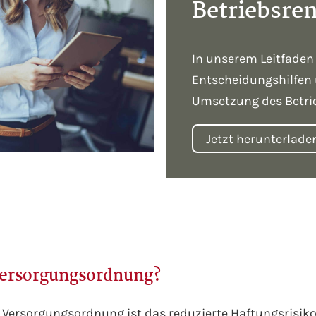
Betriebsre
In unserem Leitfaden
Entscheidungshilfen 
Umsetzung des Betri
Jetzt herunterlade
 Versorgungsordnung?
 Versorgungsordnung ist das reduzierte Haftungsrisiko f