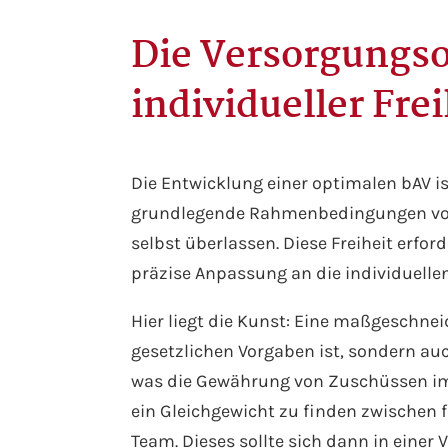
Die Versorgungso
individueller Fre
Die Entwicklung einer optimalen bAV i
grundlegende Rahmenbedingungen vorgi
selbst überlassen. Diese Freiheit erfor
präzise Anpassung an die individuell
Hier liegt die Kunst: Eine maßgeschne
gesetzlichen Vorgaben ist, sondern au
was die Gewährung von Zuschüssen i
ein Gleichgewicht zu finden zwischen 
Team. Dieses sollte sich dann in eine