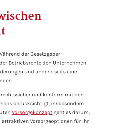
zwischen
it
. Während der Gesetzgeber
 der Betriebsrente den Unternehmen
forderungen und andererseits eine
enden.
r rechtssicher und konform mit den
hmens berücksichtigt, insbesondere
guten
Vorsorgekonzept
geht es darum,
 attraktiven Vorsorgeoptionen für Ihr