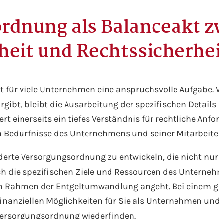
rdnung als Balanceakt 
iheit und Rechtssicherhe
st für viele Unternehmen eine anspruchsvolle Aufgabe
bt, bleibt die Ausarbeitung der spezifischen Details
dert einerseits ein tiefes Verständnis für rechtliche An
en Bedürfnisse des Unternehmens und seiner Mitarbeit
iderte Versorgungsordnung zu entwickeln, die nicht nu
ch die spezifischen Ziele und Ressourcen des Unterne
m Rahmen der Entgeltumwandlung angeht. Bei einem 
finanziellen Möglichkeiten für Sie als Unternehmen und
r Versorgungsordnung wiederfinden.