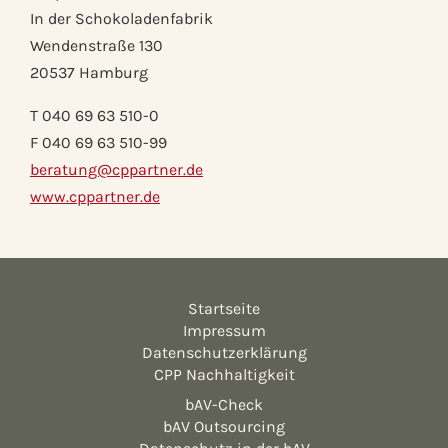
In der Schokoladenfabrik
Wendenstraße 130
20537 Hamburg
T 040 69 63 510-0
F 040 69 63 510-99
beratung@cppartner.de
www.cppartner.de
Startseite
Impressum
Datenschutzerklärung
CPP Nachhaltigkeit
bAV-Check
bAV Outsourcing