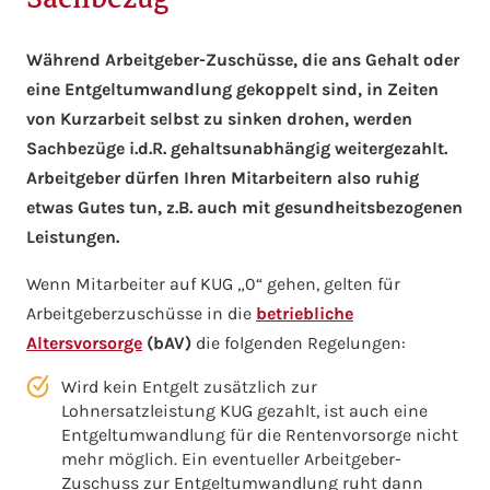
Sachbezug
Während Arbeitgeber-Zuschüsse, die ans Gehalt oder
eine Entgeltumwandlung gekoppelt sind, in Zeiten
von Kurzarbeit selbst zu sinken drohen, werden
Sachbezüge i.d.R. gehaltsunabhängig weitergezahlt.
Arbeitgeber dürfen Ihren Mitarbeitern also ruhig
etwas Gutes tun, z.B. auch mit gesundheitsbezogenen
Leistungen.
Wenn Mitarbeiter auf KUG „0“ gehen, gelten für
Arbeitgeberzuschüsse in die
betriebliche
Altersvorsorge
(bAV)
die folgenden Regelungen:
Wird kein Entgelt zusätzlich zur
Lohnersatzleistung KUG gezahlt, ist auch eine
Entgeltumwandlung für die Rentenvorsorge nicht
mehr möglich. Ein eventueller Arbeitgeber-
Zuschuss zur Entgeltumwandlung ruht dann