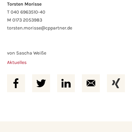
Torsten Morisse
T 040 6963510-40
M 0173 2053983
torsten.morisse@cppartner.de
von Sascha Weiße
Aktuelles