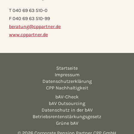
T 040 69 63 510-0
F 040 69 63 510-99
beratung@cppartner.de
www.cppartner.de
Startseite
Impressum
Datenschutzerklärung
CPP Nachhaltigkeit
bAV-Check
bAV Outsourcing
Datenschutz in der bAV
Betriebsrentenstärkungsgesetz
Grüne bAV
© 2026 Corporate Pension Partner CPP GmbH