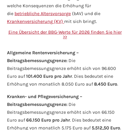
welche Konsequenzen die Erhöhung für
die
betriebliche Altersvorsorge
(bAV) und die
Krankenversicherung (KV)
mit sich bringt.
Eine Übersicht der BBG-Werte für 2026 finden Sie hier
>>
Allgemeine Rentenversicherung –
Beitragsbemessungsgrenze:
Die
Beitragsbemessungsgrenze erhöht sich von 96.600
Euro auf
101.400 Euro pro Jahr
. Dies bedeutet eine
Erhöhung von monatlich 8.050 Euro auf
8.450 Euro
.
Kranken- und Pflegeversicherung –
Beitragsbemessungsgrenze:
Die
Beitragsbemessungsgrenze erhöht sich von 66.150
Euro auf
66.150 Euro pro Jahr
. Dies bedeutet eine
Erhöhung von monatlich 5.175 Euro auf
5.512,50 Euro
.