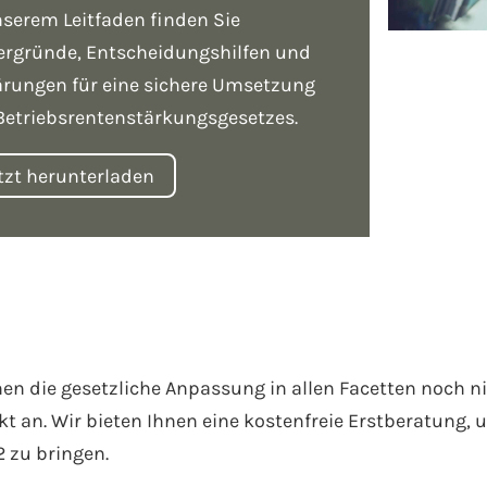
nserem Leitfaden finden Sie
ergründe, Entscheidungshilfen und
ärungen für eine sichere Umsetzung
Betriebsrentenstärkungsgesetzes.
tzt herunterladen
nen die gesetzliche Anpassung in allen Facetten noch n
kt an. Wir bieten Ihnen eine kostenfreie Erstberatung,
2 zu bringen.