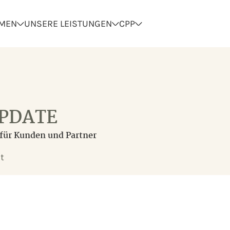
HMEN
UNSERE LEISTUNGEN
CPP
UPDATE
für Kunden und Partner
t