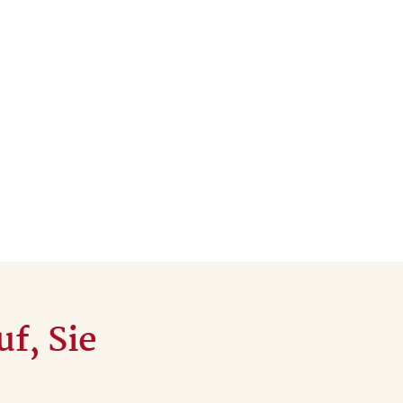
f, Sie