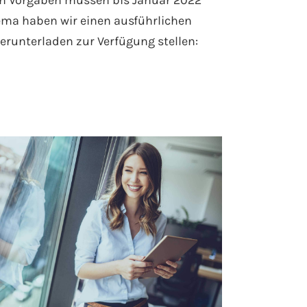
chen Vorgaben müssen bis Januar 2022
ema haben wir einen ausführlichen
erunterladen zur Verfügung stellen: