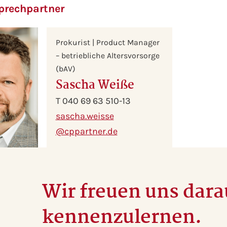
prechpartner
Prokurist | Product Manager
– betriebliche Altersvorsorge
(bAV)
Sascha Weiße
T 040 69 63 510-13
sascha.weisse
@cppartner.de
Wir freuen uns darau
kennenzulernen.