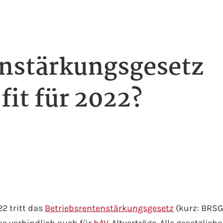
enstärkungsgesetz
 fit für 2022?
22 tritt das
Betriebsrentenstärkungsgesetz
(kurz: BRSG)