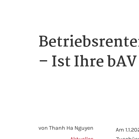
Betriebsrent
– Ist Ihre bAV
von Thanh Ha Nguyen
Am 1.1.20