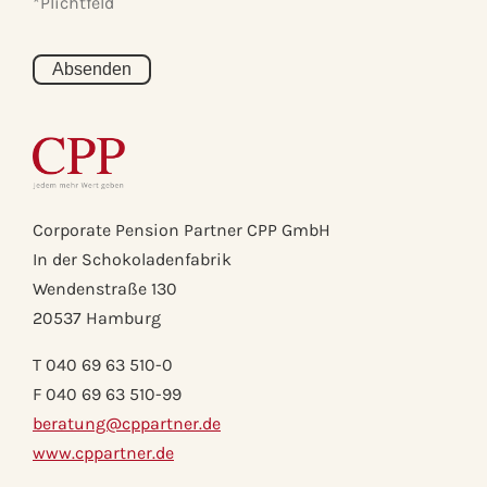
*Plichtfeld
Corporate Pension Partner CPP GmbH
In der Schokoladenfabrik
Wendenstraße 130
20537 Hamburg
T 040 69 63 510-0
F 040 69 63 510-99
beratung@cppartner.de
www.cppartner.de